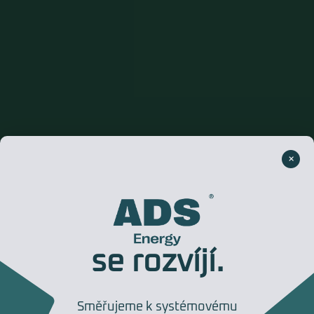
×
se rozvíjí.
Směřujeme k systémovému