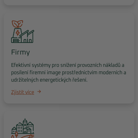
Firmy
Efektivní systémy pro snížení provozních nákladů a
posílení firemní image prostřednictvím moderních a
udržitelných energetických řešení.
Zjistít více