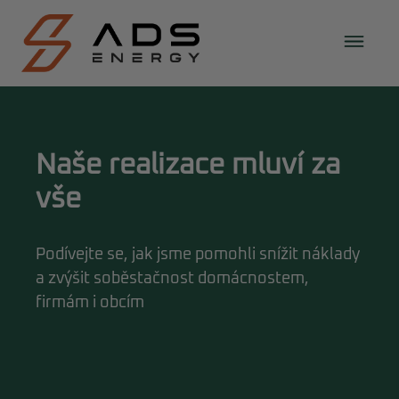
Naše realizace mluví za
vše
Podívejte se, jak jsme pomohli snížit náklady
a zvýšit soběstačnost domácnostem,
firmám i obcím