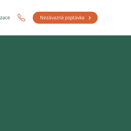
izace
Nezávazná poptávka