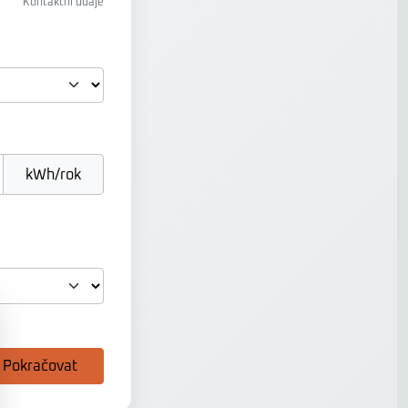
Kontaktní údaje
kWh/rok
Pokračovat