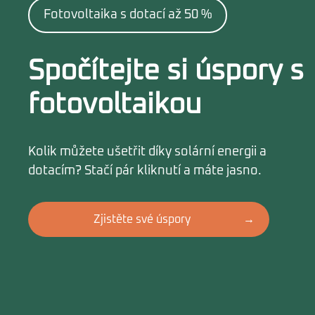
Fotovoltaika s dotací až 50 %
Spočítejte si úspory s
fotovoltaikou
Kolik můžete ušetřit díky solární energii a
dotacím? Stačí pár kliknutí a máte jasno.
Zjistěte své úspory