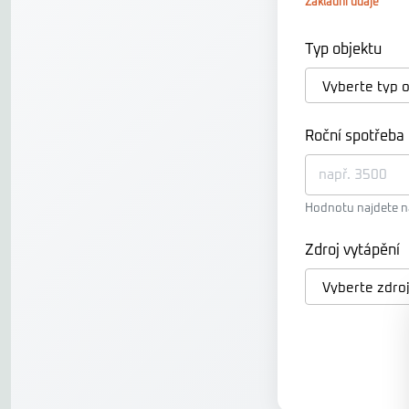
Základní údaje
Typ objektu
Roční spotřeba 
Hodnotu najdete 
Zdroj vytápění