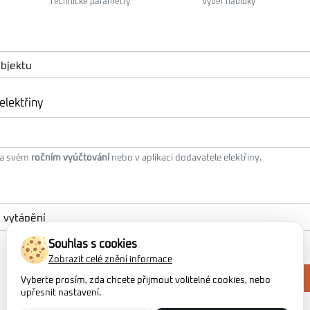
Technické parametry
Výběr nabídky
elektřiny
na svém
ročním vyúčtování
nebo v aplikaci dodavatele elektřiny.
Souhlas s cookies
Zobrazit celé znění informace
Vyberte prosím, zda chcete přijmout volitelné cookies, nebo
upřesnit nastavení.