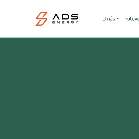
O nás
Fotovo